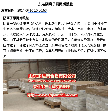
东达阴离子聚丙烯酰胺
发布日期：
2014-06-10 10:50:53
阴离子聚丙烯酰胺
阴离子聚丙烯酰胺（APAM）是水溶性的高分子聚合物， 主要用于各种工
业废水的絮凝沉降，沉淀澄清处理，如钢铁厂废水，电镀厂废水，冶金废
水，洗煤废水等污水处理、污泥脱水等。还可用于饮用水澄清和净化处
理。由于其分子链中含有一定数量的极性基团，它能通过吸附水中悬浮的
固体粒子，使粒子间架桥或通过电荷中和使粒子凝聚形成大的絮凝物，故
可加速悬浮液中粒子的沉降，有非常明显的加快溶液澄清，促进过滤等效
果。