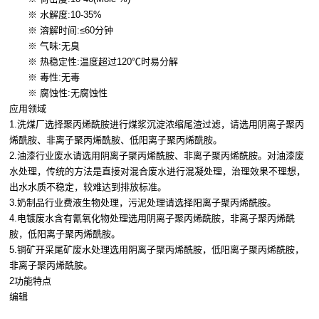
※ 水解度:10-35%
※ 溶解时间:≤60分钟
※ 气味:无臭
※ 热稳定性:温度超过120℃时易分解
※ 毒性:无毒
※ 腐蚀性:无腐蚀性
应用领域
1.洗煤厂选择聚丙烯酰胺进行煤浆沉淀浓缩尾渣过滤，请选用阴离子聚丙
烯酰胺、非离子聚丙烯酰胺、低阳离子聚丙烯酰胺。
2.油漆行业废水请选用阴离子聚丙烯酰胺、非离子聚丙烯酰胺。对油漆废
水处理，传统的方法是直接对混合废水进行混凝处理，治理效果不理想，
出水水质不稳定，较难达到排放标准。
3.奶制品行业费液生物处理，污泥处理请选择阳离子聚丙烯酰胺。
4.电镀废水含有氰氧化物处理选用阴离子聚丙烯酰胺，非离子聚丙烯酰
胺，低阳离子聚丙烯酰胺。
5.铜矿开采尾矿废水处理选用阴离子聚丙烯酰胺，低阳离子聚丙烯酰胺，
非离子聚丙烯酰胺。
2功能特点
编辑