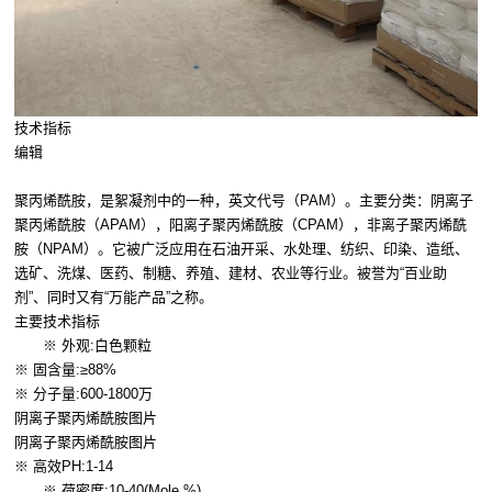
技术指标
编辑
聚丙烯酰胺，是絮凝剂中的一种，英文代号（PAM）。主要分类：阴离子
聚丙烯酰胺（APAM），阳离子聚丙烯酰胺（CPAM），非离子聚丙烯酰
胺（NPAM）。它被广泛应用在石油开采、水处理、纺织、印染、造纸、
选矿、洗煤、医药、制糖、养殖、建材、农业等行业。被誉为“百业助
剂”、同时又有“万能产品”之称。
主要技术指标
※ 外观:白色颗粒
※ 固含量:≥88%
※ 分子量:600-1800万
阴离子聚丙烯酰胺图片
阴离子聚丙烯酰胺图片
※ 高效PH:1-14
※ 荷密度:10-40(Mole %)